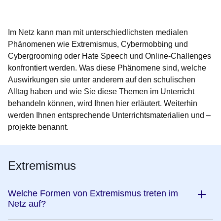
Öffnet sich in einem neuen Fenster
Öffnet sich in einem neuen Fenster
Öffnet sich in einem neuen Fenster
Öffnet sich in einem neuen Fenster
Öffnet sich in einem neuen Fenster
Im Netz kann man mit unterschiedlichsten medialen
Phänomenen wie Extremismus, Cybermobbing und
Cybergrooming oder Hate Speech und Online-Challenges
konfrontiert werden. Was diese Phänomene sind, welche
Auswirkungen sie unter anderem auf den schulischen
Alltag haben und wie Sie diese Themen im Unterricht
behandeln können, wird Ihnen hier erläutert. Weiterhin
werden Ihnen entsprechende Unterrichtsmaterialien und –
projekte benannt.
Extremismus
Welche Formen von Extremismus treten im
Netz auf?