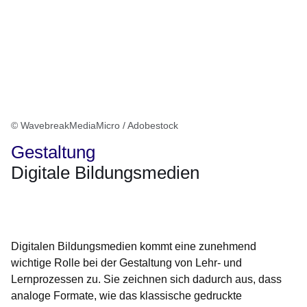
© WavebreakMediaMicro / Adobestock
Gestaltung
Digitale Bildungsmedien
Öffnet sich in einem neuen Fenster
Öffnet sich in einem neuen Fenster
Öffnet sich in einem neuen Fenster
Öffnet sich in einem neuen Fenster
Öffnet sich in einem neuen Fenster
Digitalen Bildungsmedien kommt eine zunehmend
wichtige Rolle bei der Gestaltung von Lehr- und
Lernprozessen zu. Sie zeichnen sich dadurch aus, dass
analoge Formate, wie das klassische gedruckte