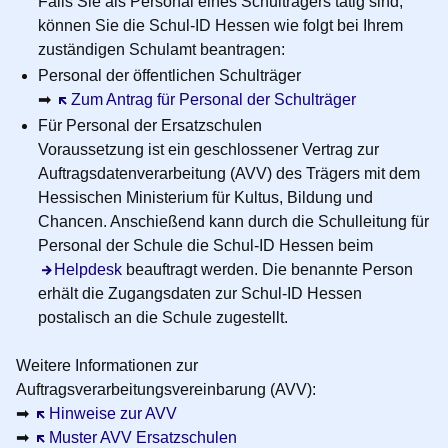
Falls Sie als Personal eines Schulträgers tätig sind,
können Sie die Schul-ID Hessen wie folgt bei Ihrem
zuständigen Schulamt
beantragen:
Personal der öffentlichen Schulträger
➡
Öffnet sich in einem neuen Fenster
Zum Antrag für Personal der Schulträger
Für Personal der Ersatzschulen
Voraussetzung ist ein geschlossener Vertrag zur
Auftragsdatenverarbeitung (AVV) des Trägers mit dem
Hessischen Ministerium für Kultus, Bildung und
Chancen. Anschießend kann durch die Schulleitung für
Personal der Schule die Schul-ID Hessen beim
Helpdesk
beauftragt werden. Die benannte Person
erhält die Zugangsdaten zur Schul-ID Hessen
postalisch an die Schule zugestellt.
Weitere Informationen zur
Auftragsverarbeitungsvereinbarung (AVV)
:
➡
Öffnet sich in einem neuen Fenster
Hinweise zur AVV
➡
Öffnet sich in einem neuen Fenster
Muster AVV Ersatzschulen