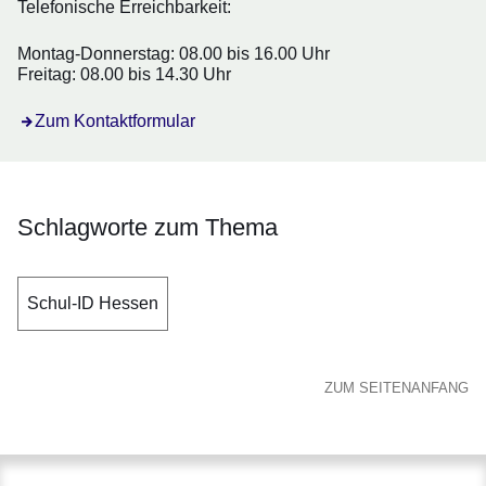
Telefonische Erreichbarkeit:
Montag-Donnerstag: 08.00 bis 16.00 Uhr
Freitag: 08.00 bis 14.30 Uhr
Öffnet sich in einem neuen Fenster
Zum Kontaktformular
Schlagworte zum Thema
Schul-ID Hessen
ZUM SEITENANFANG