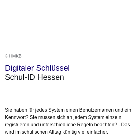
© HMKB
Digitaler Schlüssel
Schul-ID Hessen
Öffnet sich in einem neuen Fenster
Öffnet sich in einem neuen Fenster
Öffnet sich in einem neuen Fenster
Öffnet sich in einem neuen Fenster
Öffnet sich in einem neuen Fenster
Sie haben für jedes System einen Benutzernamen und ein
Kennwort? Sie müssen sich an jedem System einzeln
registrieren und unterschiedliche Regeln beachten? - Das
wird im schulischen Alltag künftig viel einfacher.