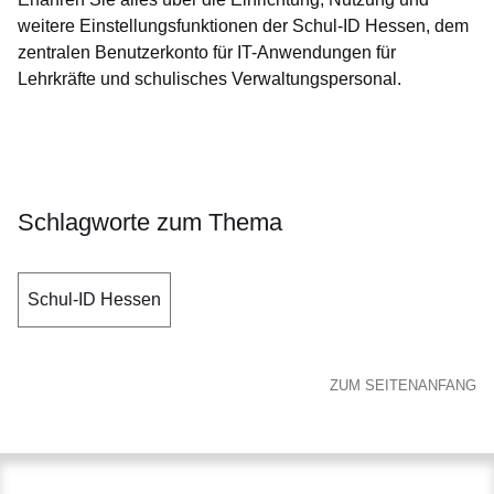
weitere Einstellungsfunktionen der Schul-ID Hessen, dem
zentralen Benutzerkonto für IT-Anwendungen für
Lehrkräfte und schulisches Verwaltungspersonal.
Öffnet sich in einem neuen Fenster
Öffnet sich in einem neuen Fenster
Öffnet sich in einem neuen Fenster
Öffnet sich in einem neuen Fenster
Öffnet sich in einem neuen Fenster
Schlagworte zum Thema
Schul-ID Hessen
ZUM SEITENANFANG