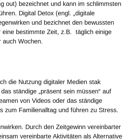
ng out) bezeichnet und kann im schlimmsten
hren. Digital Detox (engl. „digitale
egenwirken und bezichnet den bewussten
r eine bestimmte Zeit, z.B. täglich einige
r auch Wochen.
ch die Nutzung digitaler Medien stak
r das ständige „präsent sein müssen“ auf
reamen von Videos oder das ständige
 zum Familienalltag und führen zu Stress.
enwirken. Durch den Zeitgewinn vereinbarter
nsam vereinbarte Aktivitäten als Alternative