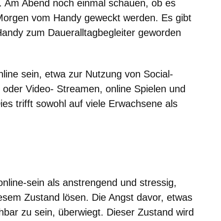
ndy. Am Abend noch einmal schauen, ob es
Morgen vom Handy geweckt werden. Es gibt
andy zum Daueralltagbegleiter geworden
line sein, etwa zur Nutzung von Social-
oder Video- Streamen, online Spielen und
ies trifft sowohl auf viele Erwachsene als
nline-sein als anstrengend und stressig,
esem Zustand lösen. Die Angst davor, etwas
hbar zu sein, überwiegt. Dieser Zustand wird