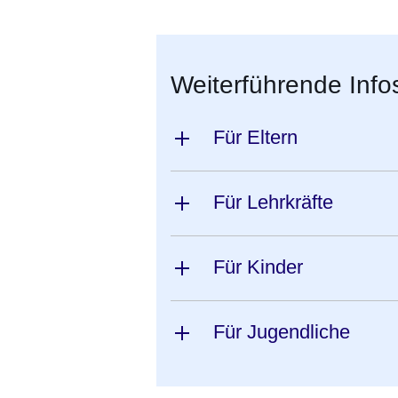
Weiterführende Info
Für Eltern
Für Lehrkräfte
Für Kinder
Für Jugendliche