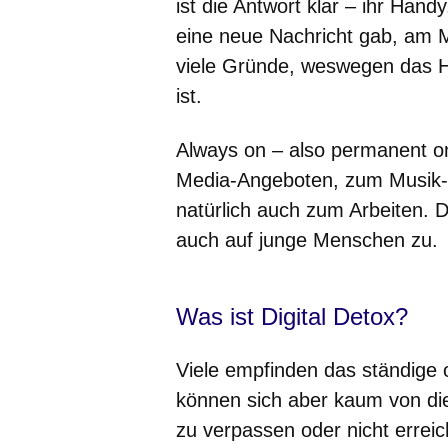
ist die Antwort klar – ihr Ha
eine neue Nachricht gab, am 
viele Gründe, weswegen das H
ist.
Always on – also permanent on
Media-Angeboten, zum Musik- 
natürlich auch zum Arbeiten. D
auch auf junge Menschen zu.
Was ist Digital Detox?
Viele empfinden das ständige o
können sich aber kaum von di
zu verpassen oder nicht erreic