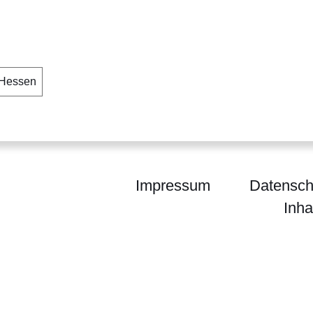
 Hessen
Impressum
Datensch
Inha
en