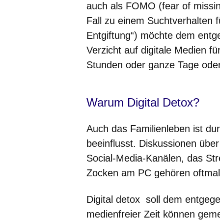
auch als FOMO (fear of missi
Fall zu einem Suchtverhalten fü
Entgiftung“) möchte dem entg
Verzicht auf digitale Medien fü
Stunden oder ganze Tage ode
Warum Digital Detox?
Auch das Familienleben ist dur
beeinflusst. Diskussionen übe
Social-Media-Kanälen, das St
Zocken am PC gehören oftmals
Digital detox soll dem entgeg
medienfreier Zeit können gemei