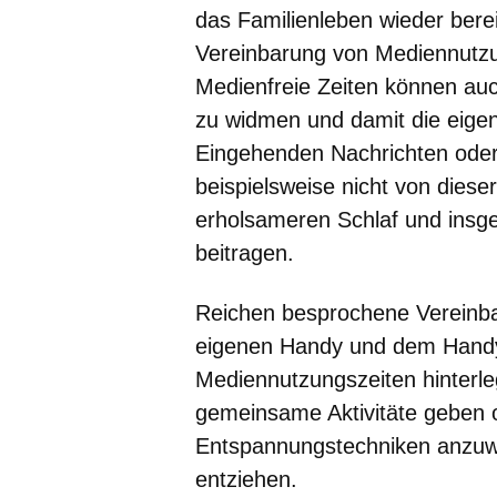
das Familienleben wieder berei
Vereinbarung von Mediennutzu
Medienfreie Zeiten können auch
zu widmen und damit die eigene
Eingehenden Nachrichten oder
beispielsweise nicht von diese
erholsameren Schlaf und insge
beitragen.
Reichen besprochene Vereinb
eigenen Handy und dem Handy
Mediennutzungszeiten hinterle
gemeinsame Aktivitäte geben 
Entspannungstechniken anzuwe
entziehen.