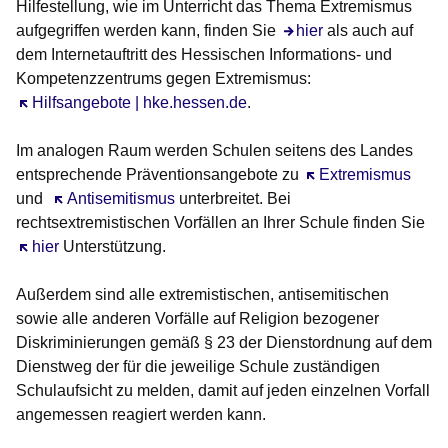
Hilfestellung, wie im Unterricht das Thema Extremismus
aufgegriffen werden kann, finden Sie
hier
als auch auf
dem Internetauftritt des Hessischen Informations- und
Kompetenzzentrums gegen Extremismus:
Öffnet sich in einem neuen Fenster
Hilfsangebote | hke.hessen.de
.
Im analogen Raum werden Schulen seitens des Landes
entsprechende Präventionsangebote zu
Öffnet sich in eine
Extremismus
und
Öffnet sich in einem neuen Fenster
Antisemitismus
unterbreitet. Bei
rechtsextremistischen Vorfällen an Ihrer Schule finden Sie
Öffnet sich in einem neuen Fenster
hier
Unterstützung.
Außerdem sind alle extremistischen, antisemitischen
sowie alle anderen Vorfälle auf Religion bezogener
Diskriminierungen gemäß § 23 der Dienstordnung auf dem
Dienstweg der für die jeweilige Schule zuständigen
Schulaufsicht zu melden, damit auf jeden einzelnen Vorfall
angemessen reagiert werden kann.