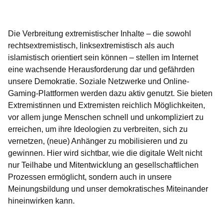
Öffnet sich in einem neuen Fenster
Öffnet sich in einem neuen Fenster
Öffnet sich in einem neuen Fenster
Öffnet sich in einem neuen Fenster
Öffnet sich in einem neuen Fenster
Die Verbreitung extremistischer Inhalte – die sowohl
rechtsextremistisch, linksextremistisch als auch
islamistisch orientiert sein können – stellen im Internet
eine wachsende Herausforderung dar und gefährden
unsere Demokratie. Soziale Netzwerke und Online-
Gaming-Plattformen werden dazu aktiv genutzt. Sie bieten
Extremistinnen und Extremisten reichlich Möglichkeiten,
vor allem junge Menschen schnell und unkompliziert zu
erreichen, um ihre Ideologien zu verbreiten, sich zu
vernetzen, (neue) Anhänger zu mobilisieren und zu
gewinnen. Hier wird sichtbar, wie die digitale Welt nicht
nur Teilhabe und Mitentwicklung an gesellschaftlichen
Prozessen ermöglicht, sondern auch in unsere
Meinungsbildung und unser demokratisches Miteinander
hineinwirken kann.