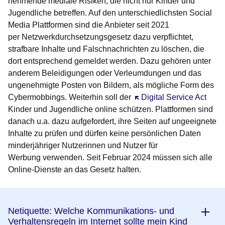
nehmende mediale Risiken, die nicht nur Kinder und
Jugendliche betreffen. Auf den unterschiedlichsten Social
Media Plattformen sind die Anbieter seit 2021
per
Netzwerkdurchsetzungsgesetz
dazu verpflichtet,
strafbare Inhalte und Falschnachrichten zu löschen, die
dort entsprechend gemeldet werden. Dazu gehören unter
anderem Beleidigungen oder Verleumdungen und das
ungenehmigte Posten von Bildern, als mögliche Form des
Cybermobbings. Weiterhin soll der
Öffnet sich in einem neue
Digital Service Act
Kinder und Jugendliche online schützen. Plattformen sind
danach u.a. dazu aufgefordert, ihre Seiten auf ungeeignete
Inhalte zu prüfen und dürfen keine persönlichen Daten
minderjähriger Nutzerinnen und Nutzer für
Werbung verwenden. Seit Februar 2024 müssen sich alle
Online-Dienste an das Gesetz halten.
Netiquette: Welche Kommunikations- und
Verhaltensregeln im Internet sollte mein Kind