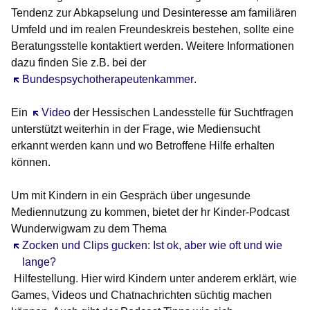
Tendenz zur Abkapselung und Desinteresse am familiären
Umfeld und im realen Freundeskreis bestehen, sollte eine
Beratungsstelle kontaktiert werden. Weitere Informationen
dazu finden Sie z.B. bei der
Öffnet sich in einem neuen Fenster
Bundespsychotherapeutenkammer
.
Ein
Öffnet sich in einem neuen Fenster
Video
der Hessischen Landesstelle für Suchtfragen
unterstützt weiterhin in der Frage, wie Mediensucht
erkannt werden kann und wo Betroffene Hilfe erhalten
können.
Um mit Kindern in ein Gespräch über ungesunde
Mediennutzung zu kommen, bietet der hr Kinder-Podcast
Wunderwigwam zu dem Thema
Öffnet sich in einem neuen Fenster
Zocken und Clips gucken: Ist ok, aber wie oft und wie
lange?
Hilfestellung. Hier wird Kindern unter anderem erklärt, wie
Games, Videos und Chatnachrichten süchtig machen