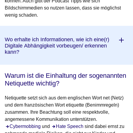
können. Auch gibt der Podcast Tipps wie sich
Bildschirmmedien so nutzen lassen, dass sie möglichst
wenig schaden.
Wo erhalte ich Informationen, wie ich eine(r)
Digitale Abhängigkeit vorbeugen/ erkennen
kann?
Warum ist die Einhaltung der sogenannten
Netiquette wichtig?
Netiquette setzt sich aus dem englischen Wort net (Netz)
und dem französischen Wort etiquette (Benimmregeln)
zusammen. Ihre Beachtung soll eine respektvolle,
angemessene Kommunikation unterstützen.
Cybermobbing
und
Hate Speech
sind dabei ernst zu