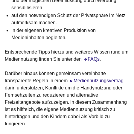
und der möglichen Beeinflussung durch Werbung
sensibilisieren.
auf den notwendigen Schutz der Privatsphäre im Netz
aufmerksam machen.
in der eigenen kreativen Produktion von
Medieninhalten begleiten.
Entsprechende Tipps hierzu und weiteres Wissen rund um
Mediennutzung finden Sie unter den
FAQs
.
Darüber hinaus können gemeinsam vereinbarte
transparente Regeln in einem
Öffnet sich in einem neuen Fen
Mediennutzungsvertrag
darin unterstützen, Konflikte um die Handynutzung oder
Fernsehzeiten zu reduzieren und alternative
Freizeitangebote aufzuzeigen. In diesem Zusammenhang
ist es hilfreich, die eigene Mediennutzung kritisch zu
hinterfragen und den Kindern dabei als Vorbild zu
fungieren.