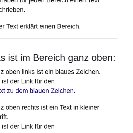
 haben für jeden Bereich einen Text
chrieben.
r Text erklärt einen Bereich.
s ist im Bereich ganz oben:
z oben
links
ist ein blaues Zeichen.
ist der Link für den
xt zu dem blauen Zeichen.
z oben
rechts
ist ein Text in kleiner
ift.
ist der Link für den