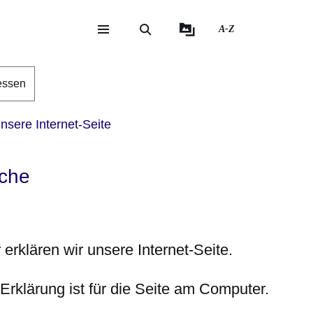
A-Z
eite
ite
essen
sere Internet-Seite
ache
 erklären wir unsere Internet-Seite.
Erklärung ist für die Seite am Computer.