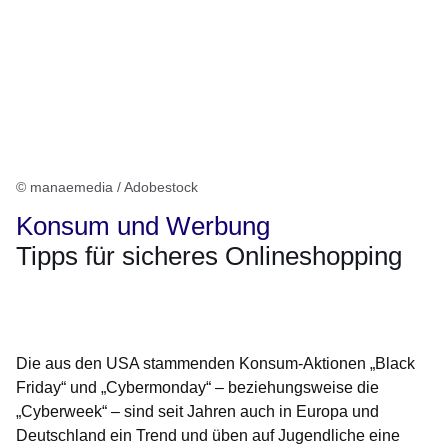
© manaemedia / Adobestock
Konsum und Werbung
Tipps für sicheres Onlineshopping
Öffnet sich in einem neuen Fenster
Öffnet sich in einem neuen Fenster
Öffnet sich in einem neuen Fenster
Öffnet sich in einem neuen Fenster
Öffnet sich in einem neuen Fenster
Die aus den USA stammenden Konsum-Aktionen „Black
Friday“ und „Cybermonday“ – beziehungsweise die
„Cyberweek“ – sind seit Jahren auch in Europa und
Deutschland ein Trend und üben auf Jugendliche eine