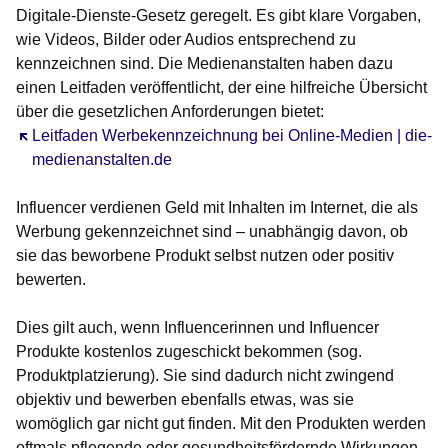
Digitale-Dienste-Gesetz geregelt. Es gibt klare Vorgaben,
wie Videos, Bilder oder Audios entsprechend zu
kennzeichnen sind. Die Medienanstalten haben dazu
einen Leitfaden veröffentlicht, der eine hilfreiche Übersicht
über die gesetzlichen Anforderungen bietet:
Öffnet sich in einem neuen Fenster
Leitfaden Werbekennzeichnung bei Online-Medien | die-
medienanstalten.de
Influencer verdienen Geld mit Inhalten im Internet, die als
Werbung gekennzeichnet sind – unabhängig davon, ob
sie das beworbene Produkt selbst nutzen oder positiv
bewerten.
Dies gilt auch, wenn Influencerinnen und Influencer
Produkte kostenlos zugeschickt bekommen (sog.
Produktplatzierung). Sie sind dadurch nicht zwingend
objektiv und bewerben ebenfalls etwas, was sie
womöglich gar nicht gut finden. Mit den Produkten werden
oftmals pflegende oder gesundheitsfördernde Wirkungen