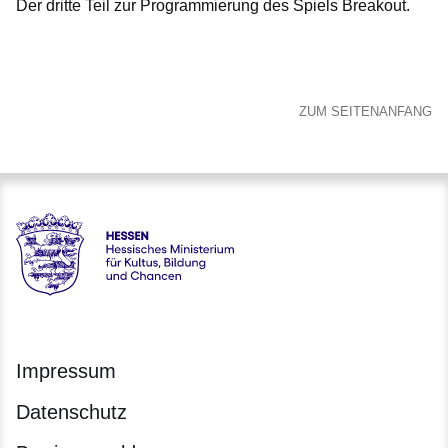
Der dritte Teil zur Programmierung des Spiels Breakout.
Öffnet sich in einem neuen Fenster
Öffnet sich in einem neuen Fenster
Öffnet sich in einem neuen Fenster
Öffnet sich in einem neuen Fenster
Öffnet sich in einem neuen Fenster
ZUM SEITENANFANG
Hessen - Digitale Schule Hessen
Impressum
Datenschutz