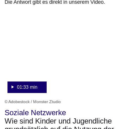
Die Antwort gibt es direkt in unserem Video.
:Video:Dauer:
1
Minute,
33
Sekunden
01:33 min
© Adobestock / Monster Ztudio
Soziale Netzwerke
Wie sind Kinder und Jugendliche