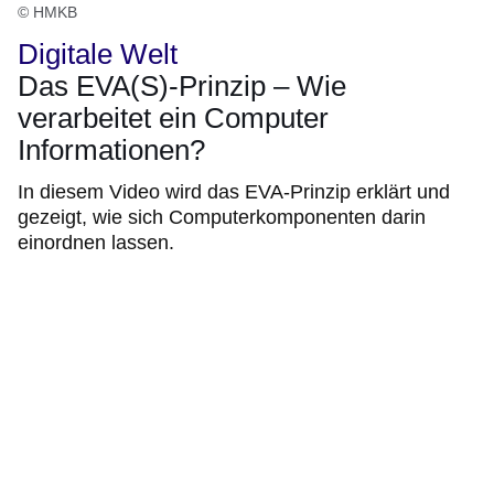
© HMKB
Digitale Welt
Das EVA(S)-Prinzip – Wie
verarbeitet ein Computer
Informationen?
In diesem Video wird das EVA-Prinzip erklärt und
gezeigt, wie sich Computerkomponenten darin
einordnen lassen.
:Video:Dauer:
5
Minuten,
26
Sekunden