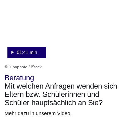
Minute,
41
Sekunden
01:41 min
© ljubaphoto / iStock
Beratung
Mit welchen Anfragen wenden sich
Eltern bzw. Schülerinnen und
Schüler hauptsächlich an Sie?
Mehr dazu in unserem Video.