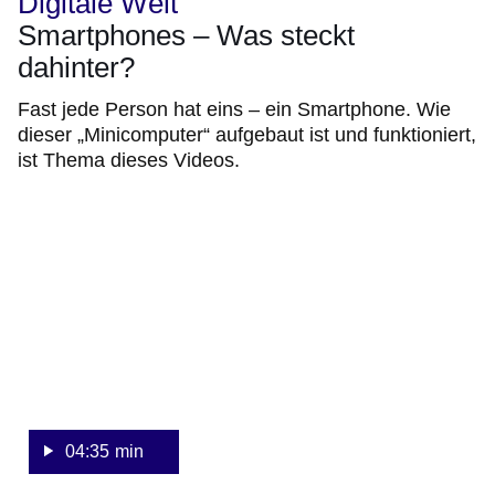
Digitale Welt
Smartphones – Was steckt
dahinter?
Fast jede Person hat eins – ein Smartphone. Wie
dieser „Minicomputer“ aufgebaut ist und funktioniert,
ist Thema dieses Videos.
:Video:Dauer:
4
Minuten,
35
Sekunden
04:35 min