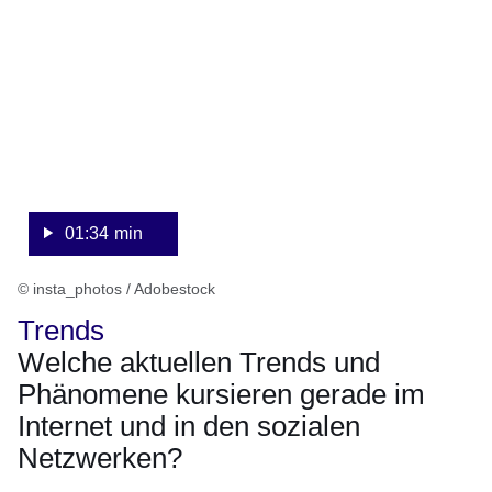
:Video:Dauer:
1
Minute,
34
Sekunden
01:34 min
© insta_photos / Adobestock
Trends
Welche aktuellen Trends und
Phänomene kursieren gerade im
Internet und in den sozialen
Netzwerken?