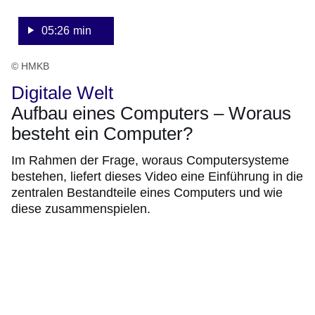
05:26 min
© HMKB
Digitale Welt
Aufbau eines Computers – Woraus
besteht ein Computer?
Im Rahmen der Frage, woraus Computersysteme
bestehen, liefert dieses Video eine Einführung in die
zentralen Bestandteile eines Computers und wie
diese zusammenspielen.
:Video:Dauer:
4
Minuten,
42
Sekunden