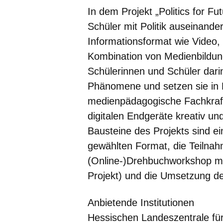
In dem Projekt „Politics for Fu
Schüler mit Politik auseinander
Informationsformat wie Video, 
Kombination von Medienbildung 
Schülerinnen und Schüler darin
Phänomene und setzen sie in 
medienpädagogische Fachkraft 
digitalen Endgeräte kreativ und
Bausteine des Projekts sind ei
gewählten Format, die Teilna
(Online-)Drehbuchworkshop m
Projekt) und die Umsetzung des
Anbietende Institutionen
Hessischen Landeszentrale für 