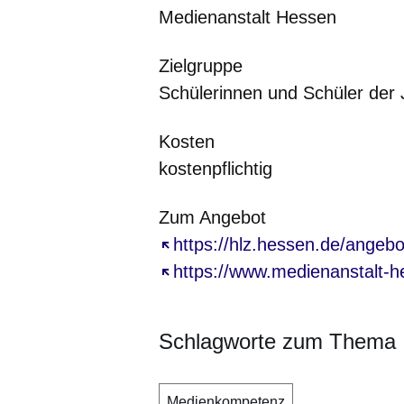
Medienanstalt Hessen
Zielgruppe
Schülerinnen und Schüler der 
Kosten
kostenpflichtig
Zum Angebot
Öffnet sich in einem neuen Fe
https://hlz.hessen.de/angebot
Öffnet sich in einem neuen Fe
https://www.medienanstalt-hes
Schlagworte zum Thema
Medienkompetenz