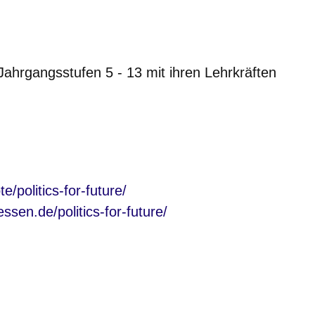
Jahrgangsstufen 5 - 13 mit ihren Lehrkräften
nster
e/politics-for-future/
nster
sen.de/politics-for-future/