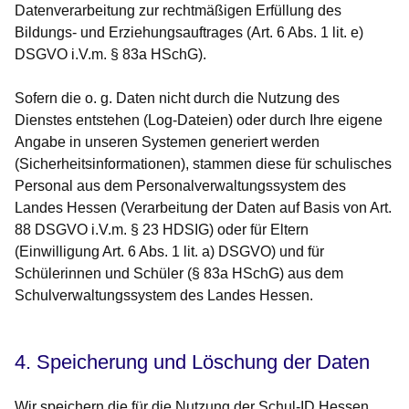
Datenverarbeitung zur rechtmäßigen Erfüllung des
Bildungs- und Erziehungsauftrages (Art. 6 Abs. 1 lit. e)
DSGVO i.V.m. § 83a HSchG).
Sofern die o. g. Daten nicht durch die Nutzung des
Dienstes entstehen (Log-Dateien) oder durch Ihre eigene
Angabe in unseren Systemen generiert werden
(Sicherheitsinformationen), stammen diese für schulisches
Personal aus dem Personalverwaltungssystem des
Landes Hessen (Verarbeitung der Daten auf Basis von Art.
88 DSGVO i.V.m. § 23 HDSIG) oder für Eltern
(Einwilligung Art. 6 Abs. 1 lit. a) DSGVO) und für
Schülerinnen und Schüler (§ 83a HSchG) aus dem
Schulverwaltungssystem des Landes Hessen.
4. Speicherung und Löschung der Daten
Wir speichern die für die Nutzung der Schul-ID Hessen