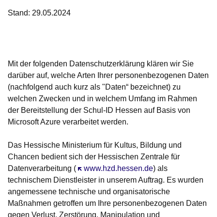
Stand: 29.05.2024
Öffnet sich in einem neuen Fenster
Öffnet sich in einem neuen Fenster
Öffnet sich in einem neuen Fenster
Öffnet sich in einem neuen Fenster
Öffnet sich in einem neuen Fenster
Mit der folgenden Datenschutzerklärung klären wir Sie
darüber auf, welche Arten Ihrer personenbezogenen Daten
(nachfolgend auch kurz als "Daten“ bezeichnet) zu
welchen Zwecken und in welchem Umfang im Rahmen
der Bereitstellung der Schul-ID Hessen auf Basis von
Microsoft Azure verarbeitet werden.
Das Hessische Ministerium für Kultus, Bildung und
Chancen bedient sich der Hessischen Zentrale für
Datenverarbeitung (
Öffnet sich in einem neuen Fenster
www.hzd.hessen.de
) als
technischem Dienstleister in unserem Auftrag. Es wurden
angemessene technische und organisatorische
Maßnahmen getroffen um Ihre personenbezogenen Daten
gegen Verlust, Zerstörung, Manipulation und